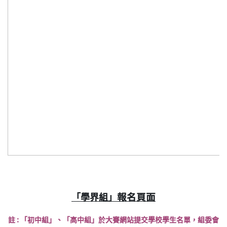
報名頁面
「學界組」
註 : 「初中組」、「高中組」於大賽網站提交學校學生名單，組委會