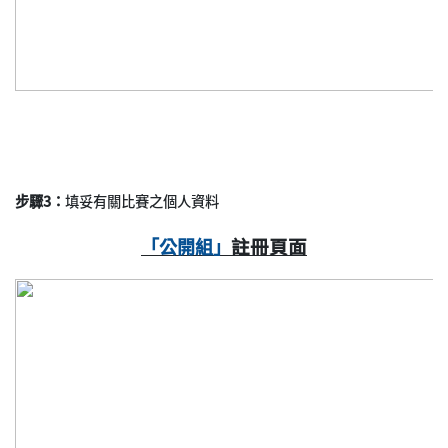
步驟3：
填妥有關比賽之個人資料
註冊頁
面
「公開組」