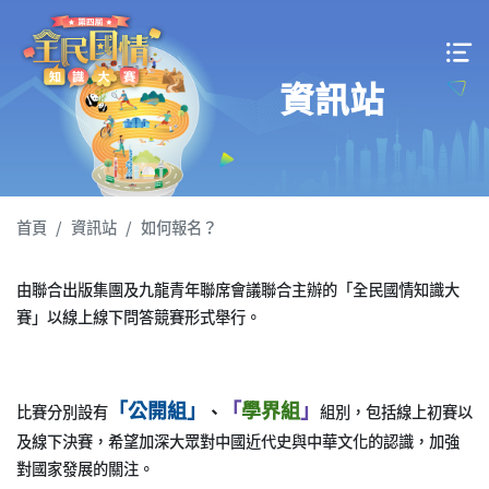
資訊站
首頁
資訊站
如何報名？
由聯合出版集團及九龍青年聯席會議聯合主辦的「全民國情知識大
賽」以線上線下問答競賽形式舉行。
「公開組」
「
學界組
」
比賽分別設有
、
組別，包括線上初賽以
及線下決賽，希望加深大眾對中國近代史與中華文化的認識，加強
對國家發展的關注。