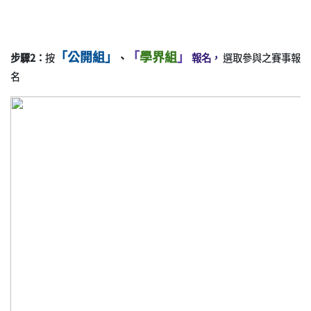
「公開組」
「
學界組
」
步驟2：
按
、
選取參與之賽事報
報名，
名