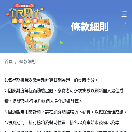
條款細則
首頁
條款細則
1.
每星期挑戰次數重新計算日期為週一的零時零分。
2.
因應難度等級而隨機出題，參賽者可多次挑戰以刷新個人最佳成
績，得獎及排行榜均以個人最佳成績計算。
3.
因遊戲規則需計時，請在網絡順暢環境下參賽，以確保最佳成績。
4.
初賽期間，排行榜均為暫時性質，排名以賽事結束後顯示為準。