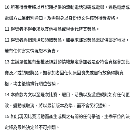
10.
所有得獎者將以登記時提供的流動電話號碼或電郵，透過電話或
電郵方式獲個別通知，及需親身以身份證文件核對得獎資格。
11.
得獎者不得要求以其他禮品或現金代替其獎品。
12.
得獎者將個別通知領取獎品，如要求郵寄獎品需提供郵寄地址，
若有任何寄失情況恕不負責。
13.
主辦單位擁有全權及絕對酌情權釐定參加者是否符合資格參加比
賽及／或領取獎品。如參加者因任何原因喪失或自行放棄得獎資
格，均由後續排行順位替補。
14.
本條款內文以至是次比賽、題目、活動以及遊戲規則如有任何更
改、變動或取消，將以最新版本為準，而不會另行通知。
15.
如出現因比賽活動而產生或與之有關的任何爭議，主辦單位的決
定將為最終決定並不可推翻。