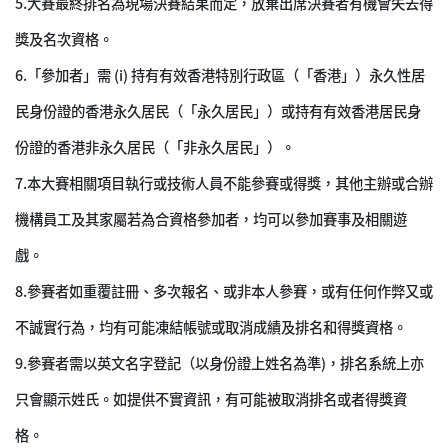
5.
大賽最終排名為現場決賽結果而定，放棄出席決賽者有機會失去得
獎及名次資格。
6.
「參加者」需 (i) 持有有效香港特別行政區（「香港」）永久性居
民身份證的香港永久居民（「永久居民」）或持有有效香港居民身
份證的香港非永久居民（「非永久居民」）。
7.
本大賽相關項目執行或技術人員不能參賽或得獎，其他主辦或合辦
機構員工及其家屬若為合資格參加者，均可以參加賽事及相關遊
戲。
8.
參賽者如重覆註冊、多次報名、或非本人參賽，或有任何作弊又或
不誠實行為，均有可能凍結帳號或取消成績及排名和得獎資格。
9.
參賽者需以英文名字登記（以身份證上姓名為準)，排名系統上亦
只會顯示姓氏。如提供不實資訊，有可能被取消排名或者得獎資
格。